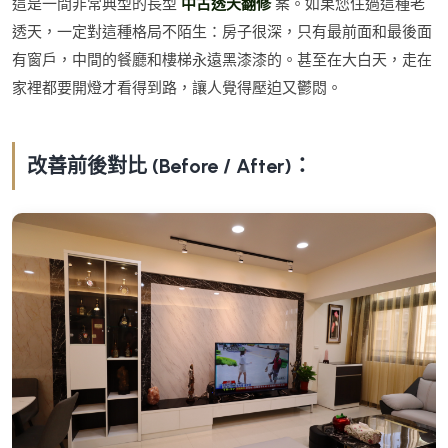
這是一間非常典型的長型
中古透天翻修
案。如果您住過這種老
透天，一定對這種格局不陌生：房子很深，只有最前面和最後面
有窗戶，中間的餐廳和樓梯永遠黑漆漆的。甚至在大白天，走在
家裡都要開燈才看得到路，讓人覺得壓迫又鬱悶。
改善前後對比 (Before / After)：