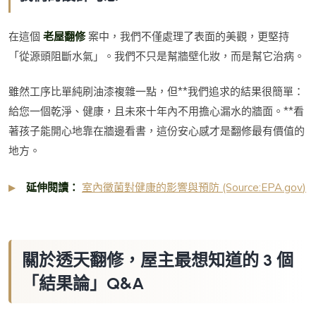
在這個
老屋翻修
案中，我們不僅處理了表面的美觀，更堅持
「從源頭阻斷水氣」。我們不只是幫牆壁化妝，而是幫它治病。
雖然工序比單純刷油漆複雜一點，但**我們追求的結果很簡單：
給您一個乾淨、健康，且未來十年內不用擔心漏水的牆面。**看
著孩子能開心地靠在牆邊看書，這份安心感才是翻修最有價值的
地方。
延伸閱讀：
室內黴菌對健康的影響與預防 (Source:
EPA.gov
)
關於透天翻修，屋主最想知道的 3 個
「結果論」Q&A