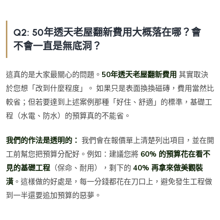
Q2: 50年透天老屋翻新費用大概落在哪？會
不會一直是無底洞？
這真的是大家最關心的問題。
50年透天老屋翻新費用
其實取決
於您想「改到什麼程度」。 如果只是表面換換磁磚，費用當然比
較省；但若要達到上述案例那種「好住、舒適」的標準，基礎工
程（水電、防水）的預算真的不能省。
我們的作法是透明的：
我們會在報價單上清楚列出項目，並在開
工前幫您把預算分配好。例如：建議您將
60% 的預算花在看不
見的基礎工程
（保命、耐用），剩下的
40% 再拿來做美觀裝
潢
。這樣做的好處是，每一分錢都花在刀口上，避免發生工程做
到一半還要追加預算的惡夢。