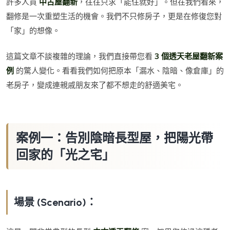
許多人買
中古屋翻新
，往往只求「能住就好」。但在我們看來，
翻修是一次重塑生活的機會。我們不只修房子，更是在修復您對
「家」的想像。
這篇文章不談複雜的理論，我們直接帶您看
3 個透天老屋翻新案
例
的驚人變化。看看我們如何把原本「漏水、陰暗、像倉庫」的
老房子，變成連親戚朋友來了都不想走的舒適美宅。
案例一：告別陰暗長型屋，把陽光帶
回家的「光之宅」
場景 (Scenario)：