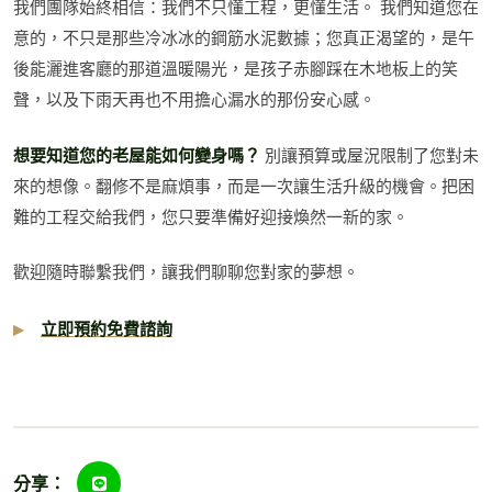
我們團隊始終相信：我們不只懂工程，更懂生活。 我們知道您在
意的，不只是那些冷冰冰的鋼筋水泥數據；您真正渴望的，是午
後能灑進客廳的那道溫暖陽光，是孩子赤腳踩在木地板上的笑
聲，以及下雨天再也不用擔心漏水的那份安心感。
想要知道您的老屋能如何變身嗎？
別讓預算或屋況限制了您對未
來的想像。翻修不是麻煩事，而是一次讓生活升級的機會。把困
難的工程交給我們，您只要準備好迎接煥然一新的家。
歡迎隨時聯繫我們，讓我們聊聊您對家的夢想。
立即預約免費諮詢
分享：