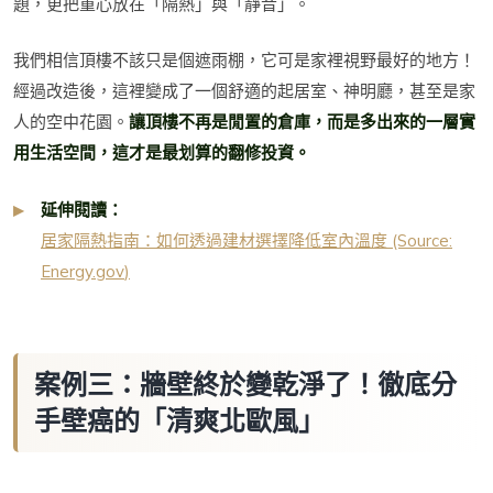
題，更把重心放在「隔熱」與「靜音」。
我們相信頂樓不該只是個遮雨棚，它可是家裡視野最好的地方！
經過改造後，這裡變成了一個舒適的起居室、神明廳，甚至是家
人的空中花園。
讓頂樓不再是閒置的倉庫，而是多出來的一層實
用生活空間，這才是最划算的翻修投資。
延伸閱讀：
居家隔熱指南：如何透過建材選擇降低室內溫度 (Source:
Energy.gov
)
案例三：牆壁終於變乾淨了！徹底分
手壁癌的「清爽北歐風」