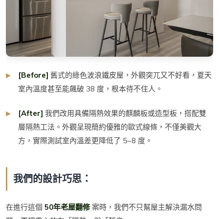
[Before]
舊式的綠色波浪鐵皮屋，外觀突兀又不好看，夏天
室內溫度甚至能飆破 38 度，根本待不住人。
[After]
我們改用具備隔熱效果的麒麟板或造型板，搭配雙
層隔熱工法。外觀呈現簡約優雅的歐式線條，不僅美觀大
方，實際測試室內溫差更降低了 5~8 度。
我們的設計巧思：
在進行這個
50年老屋翻修
案時，我們不只幫屋主解決漏水問