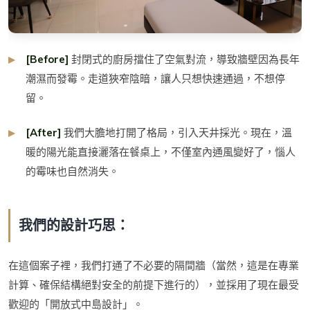
[Before]
封閉式的廚房擋住了空氣對流，導致牆壁因為長年
潮濕而發霉。走道狹窄陰暗，讓人只想快速通過，不想停
留。
[After]
我們大膽地打開了格局，引入天井採光。現在，溫
暖的陽光能直接灑落在餐桌上，不僅室內通風變好了，惱人
的霉味也自然消失。
我們的設計巧思：
在這個案子裡，我們打通了不必要的隔間牆（當然，這是在專業
計算、確保結構絕對安全的前提下進行的），並採用了現在最受
歡迎的「開放式中島設計」。