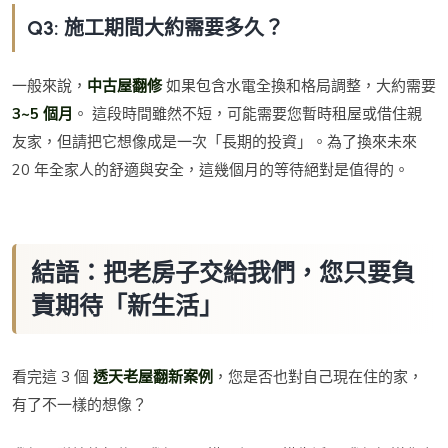
Q3: 施工期間大約需要多久？
一般來說，
中古屋翻修
如果包含水電全換和格局調整，大約需要
3~5 個月
。 這段時間雖然不短，可能需要您暫時租屋或借住親
友家，但請把它想像成是一次「長期的投資」。為了換來未來
20 年全家人的舒適與安全，這幾個月的等待絕對是值得的。
結語：把老房子交給我們，您只要負
責期待「新生活」
看完這 3 個
透天老屋翻新案例
，您是否也對自己現在住的家，
有了不一樣的想像？