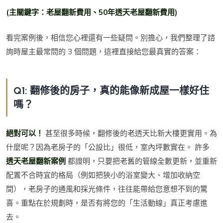
(主關鍵字：老屋翻新費用、50年透天老屋翻新費用)
看完案例後，相信您心裡還有一些疑問。別擔心，我們整理了諮
詢時屋主最常問的 3 個問題，這裡直接給您最真實的答案：
Q1: 翻修後的房子，真的能像新成屋一樣好住
嗎？
絕對可以！
甚至很多時候，翻修後的老透天比新大樓更實用。為
什麼呢？因為老房子的「公設比」很低，室內坪數實在。 許多
透天老屋翻新案例
都證明，只要把老舊的管線全數更新，並重新
配置不合時宜的格局（例如把狹小的浴室變大、增加收納空
間），老房子的通風和採光條件，往往能帶給您意想不到的驚
喜。重點在於規劃時，是否有將您的「生活動線」真正考慮進
去。