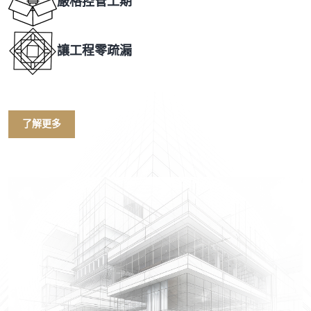
嚴格控管工期
讓工程零疏漏
了解更多