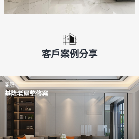
客戶案例分享
客廳
基隆老屋整修案