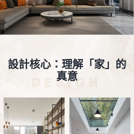
設計核心：理解「家」的
真意
DESIGN