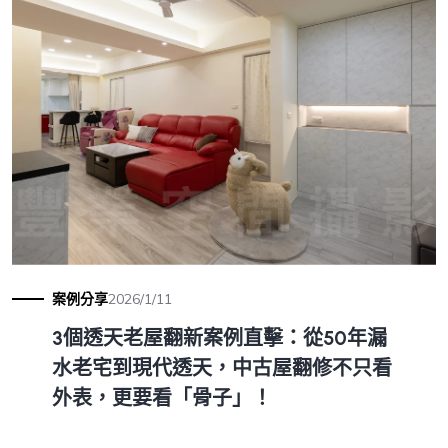
案例分享
2026/1/11
3個透天老屋翻新案例直擊：從50年漏
水老宅到現代透天，中古屋翻修不只看
外表，更要看「骨子」！