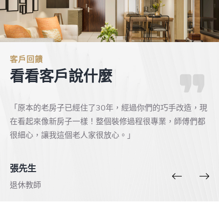
客戶回饋
看看客戶說什麼
「原本的老房子已經住了30年，經過你們的巧手改造，現
「
在看起來像新房子一樣！整個裝修過程很專業，師傅們都
滿
很細心，讓我這個老人家很放心。」
房
張先生
李
退休教師
家