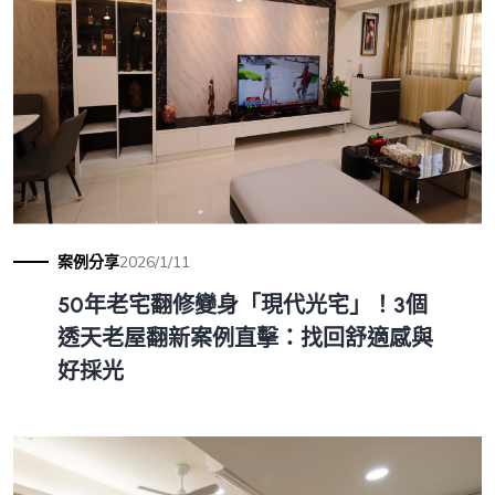
案例分享
2026/1/11
50年老宅翻修變身「現代光宅」！3個
透天老屋翻新案例直擊：找回舒適感與
好採光